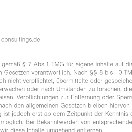
-consultings.de
r gemäß § 7 Abs.1 TMG für eigene Inhalte auf d
n Gesetzen verantwortlich. Nach §§ 8 bis 10 T
ch nicht verpflichtet, übermittelte oder gespeiche
erwachen oder nach Umständen zu forschen, die
weisen. Verpflichtungen zur Entfernung oder Sper
nach den allgemeinen Gesetzen bleiben hiervon 
 ist jedoch erst ab dem Zeitpunkt der Kenntnis 
g möglich. Bei Bekanntwerden von entsprechend
wir diese Inhalte umgehend entfernen.