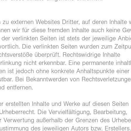
zu externen Websites Dritter, auf deren Inhalte 
nnen wir für diese fremden Inhalte auch keine G
der verlinkten Seiten ist stets der jeweilige Anbi
wortlich. Die verlinkten Seiten wurden zum Zeitp
htsverstöße überprüft. Rechtswidrige Inhalte
linkung nicht erkennbar. Eine permanente inhalt
iten ist jedoch ohne konkrete Anhaltspunkte einer
utbar. Bei Bekanntwerden von Rechtsverletzung
d entfernen.
r erstellten Inhalte und Werke auf diesen Seiten
rheberrecht. Die Vervielfältigung, Bearbeitung,
er Verwertung außerhalb der Grenzen des Urhebe
Zustimmung des jeweiligen Autors bzw. Erstellers