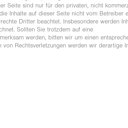
 Seite sind nur für den privaten, nicht kommerz
ie Inhalte auf dieser Seite nicht vom Betreiber er
echte Dritter beachtet. Insbesondere werden Inh
chnet. Sollten Sie trotzdem auf eine
fmerksam werden, bitten wir um einen entsprec
 von Rechtsverletzungen werden wir derartige I