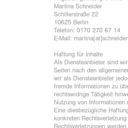
Martina Schneider
Schillerstraße 22
10625 Berlin
Telefon: 0170 270 67 14
E-Mail: martina[at]schneider
Haftung für Inhalte
Als Diensteanbieter sind wi
Seiten nach den allgemeine
wir als Diensteanbieter jedo
fremde Informationen zu üb
rechtswidrige Tätigkeit hin
Nutzung von Informationen 
Eine diesbezügliche Haftung
konkreten Rechtsverletzun
Rechtsverletzungen werden 