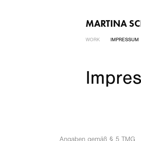
MARTINA SC
WORK
IMPRESSUM
Impre
Angaben gemäß § 5 TMG