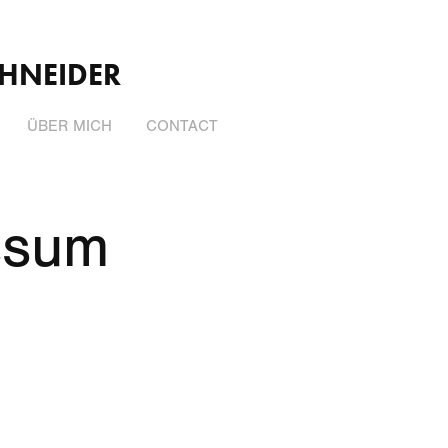
HNEIDER
ÜBER MICH
CONTACT
ssum