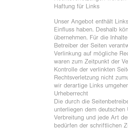
Haftung für Links
Unser Angebot enthält Links 
Einfluss haben. Deshalb kö
übernehmen. Für die Inhalte 
Betreiber der Seiten verant
Verlinkung auf mögliche Rec
waren zum Zeitpunkt der Ver
Kontrolle der verlinkten Se
Rechtsverletzung nicht zum
wir derartige Links umgehen
Urheberrecht
Die durch die Seitenbetreibe
unterliegen dem deutschen U
Verbreitung und jede Art d
bedürfen der schriftlichen 