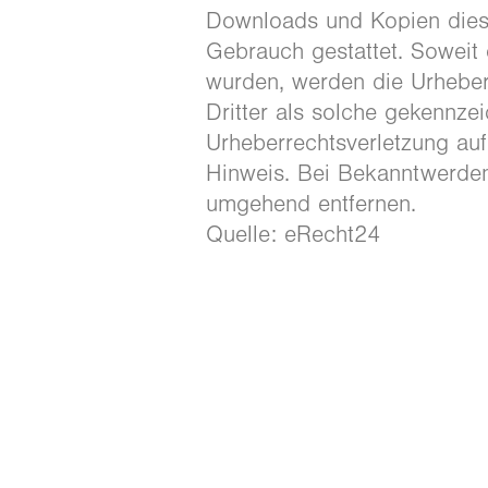
Downloads und Kopien dieser
Gebrauch gestattet. Soweit d
wurden, werden die Urheberr
Dritter als solche gekennzei
Urheberrechtsverletzung au
Hinweis. Bei Bekanntwerden
umgehend entfernen.
Quelle: eRecht24